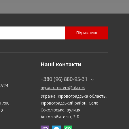
Підписатися
Наші контакти
:
+380 (96) 880-95-31
7/24
agropromsfera@ukr.net
Україна. Кіровоградська область,
17:00
Кіровоградський район, Село
Соколівське, вулиця
00
Автолюбителів, 3 Б