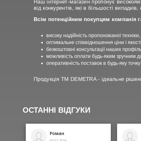
Наш інтернет-магазин пропонує високоякі
від конкурентів, які в більшості випадкі
Всім потенційним покупцям компанія г
високу надійність пропонованої техніки,
оптимальне співвідношення ціни і якості
безкоштовні консультації наших профіль
можливість оплати будь-яким зручним д
оперативність поставок в будь-яку точку
Продукція ТМ DEMETRA - ідеальне рішен
ОСТАННІ ВІДГУКИ
Роман
05.01.2026