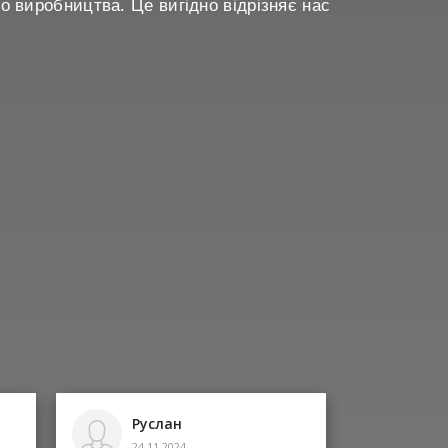
о виробництва. Це вигідно відрізняє нас
Руслан
24.11.2024