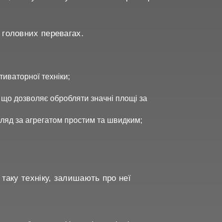
 головних перевагах.
тиваторної техніки;
 що дозволяє обробляти значні площі за
догляд за агрегатом простим та швидким;
таку техніку, залишають про неї