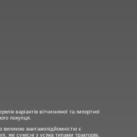
лік варіантів вітчизняної та імпортної
ного покупця.
 з великою вантажопідйомністю є
, які сумісні з усіма типами тракторів.