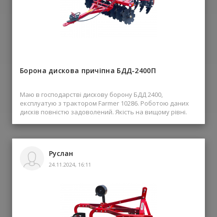
Борона дискова причіпна БДД-2400П
Маю в господарстві дискову борону БДД 2400,
експлуатую з трактором Farmer 10286. Роботою даних
дисків повністю задоволений. Якість на вищому рівні.
Руслан
24.11.2024, 16:11