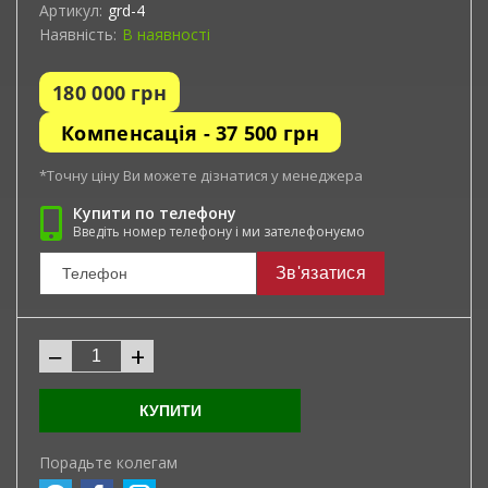
Артикул:
grd-4
Наявність:
В наявності
180 000
грн
Компенсація -
37 500 грн
*Точну ціну Ви можете дізнатися у менеджера
Купити по телефону
Введіть номер телефону і ми зателефонуємо
Зв'язатися
−
+
КУПИТИ
Порадьте колегам