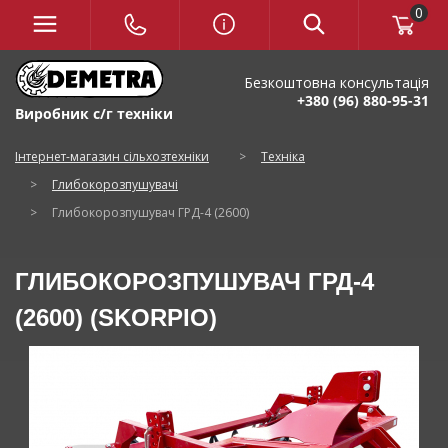
0
Безкоштовна консультація
+380 (96) 880-95-31
Виробник с/г техніки
Інтернет-магазин сільхозтехніки
>
Техніка
>
Глибокорозпушувачі
>
Глибокорозпушувач ГРД-4 (2600)
ГЛИБОКОРОЗПУШУВАЧ ГРД-4
(2600) (SKORPIO)