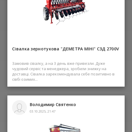
Сівалка зернотукова "ДЕМЕТРА МІНІ" СЗД 2700V
Замовив сівалку, а на 3 день вже привезли. Дуже
чудовий сервіс та менеджера, зробили знижку на
доставці. Сівалка зарекомендувала себе позитивно в
сівбі озимих...
Володимир Святенко
03.10.2025, 21:47