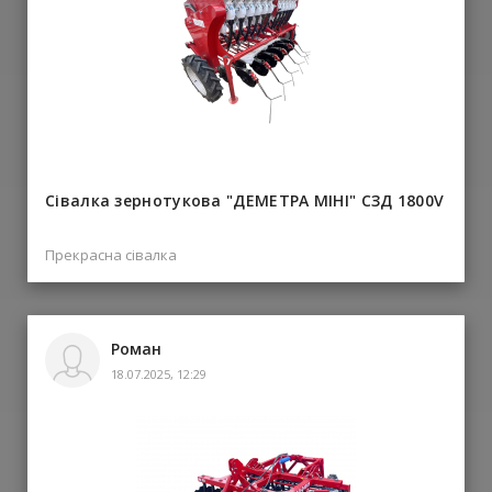
Сівалка зернотукова "ДЕМЕТРА МІНІ" СЗД 1800V
Прекрасна сівалка
Роман
18.07.2025, 12:29