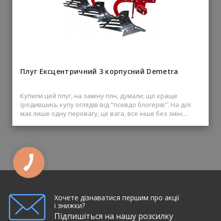
Плуг Ексцентричний 3 корпусний Demetra
Купили цей плуг, на заміну плн, думали, що краще
(родившись купу оглядів від "псевдо блогерів". На ділі
має лише одну перевагу, це вага, все інше без змін....
Хочете дізнаватися першим про акції
і знижки?
Підпишіться на нашу розсилку