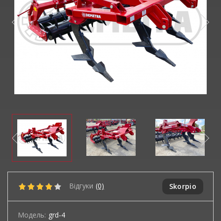
Відгуки
(0)
Skorpio
Модель:
grd-4