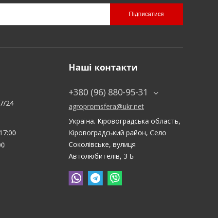
Підписатися
Наші контакти
:
+380 (96) 880-95-31
7/24
agropromsfera@ukr.net
Україна. Кіровоградська область,
17:00
Кіровоградський район, Село
Соколівське, вулиця
00
Автолюбителів, 3 Б