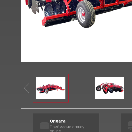
Оплата
Приймаємо оплату
online