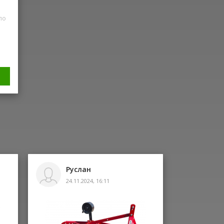
по
Руслан
24.11.2024, 16:11