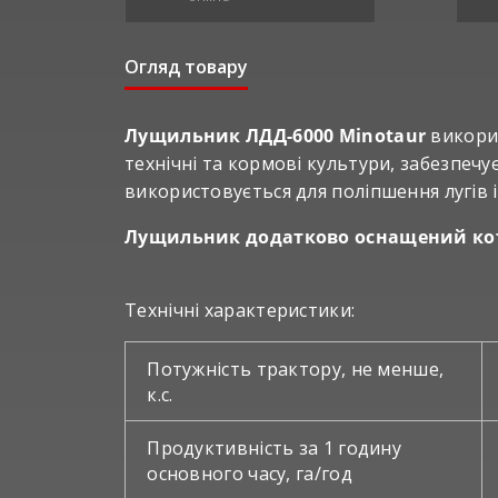
Огляд товару
Лущильник ЛДД-6000 Minotaur
викорис
технічні та кормові культури, забезпечу
використовується для поліпшення лугів 
Лущильник додатково оснащений ко
Технічні характеристики:
Потужність трактору, не менше,
к.с.
Продуктивність за 1 годину
основного часу, га/год