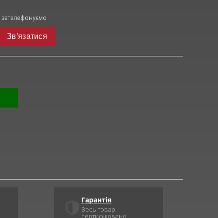
и зателефонуємо
Зв'язатися
Гарантія
Весь товар
сертифіковано