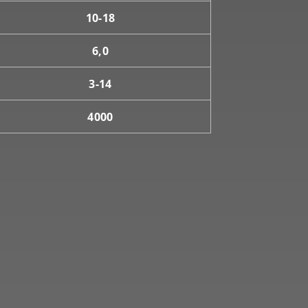
10-18
6,0
3-14
4000