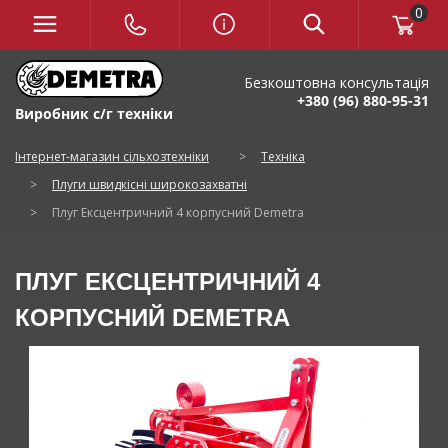
0
Безкоштовна консультація
+380 (96) 880-95-31
Виробник с/г техніки
Інтернет-магазин сільхозтехніки
>
Техніка
>
Плуги швидкісні широкозахватні
>
Плуг Ексцентричний 4 корпусний Demetra
ПЛУГ ЕКСЦЕНТРИЧНИЙ 4
КОРПУСНИЙ DEMETRA