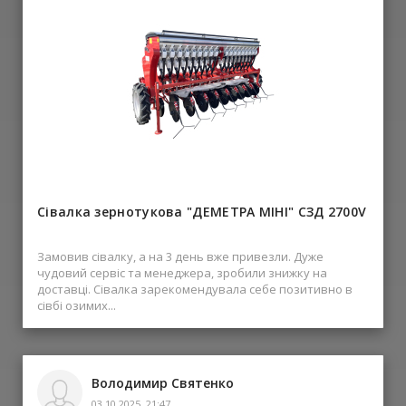
Сівалка зернотукова "ДЕМЕТРА МІНІ" СЗД 2700V
Замовив сівалку, а на 3 день вже привезли. Дуже
чудовий сервіс та менеджера, зробили знижку на
доставці. Сівалка зарекомендувала себе позитивно в
сівбі озимих...
Володимир Святенко
03.10.2025, 21:47