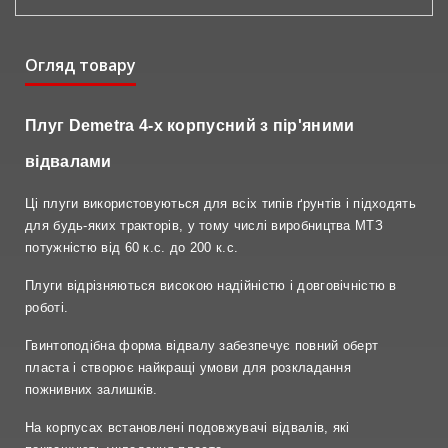
Огляд товару
Плуг Demetra 4-х корпусний з пір'яними
відвалами
Ці плуги використовуються для всіх типів ґрунтів і підходять
для будь-яких тракторів, у тому числі виробництва МТЗ
потужністю від 60 к.с. до 200 к.с.
Плуги відрізняються високою надійністю і довговічністю в
роботі.
Гвинтоподібна форма відвалу забезпечує повний оберт
пласта і створює найкращі умови для розкладання
пожнивних залишків.
На корпусах встановлені подовжувачі відвалів, які