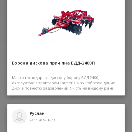
Борона дискова причіпна БДД-2400П
Маю в господарстві дискову борону БДД 2400,
експлуатую з трактором Farmer 10286. Роботою даних
дисків повністю задоволений. Якість на вищому рівні.
Руслан
24.11.2024, 16:11