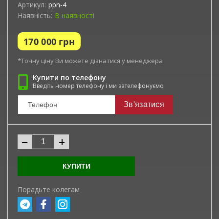
Артикул:
ppn-4
Наявність:
В наявності
170 000
грн
*Точну ціну Ви можете дізнатися у менеджера
Купити по телефону
Введіть номер телефону і ми зателефонуємо
Зв'язатися
−
+
КУПИТИ
Порадьте колегам