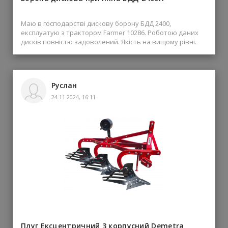
Маю в господарстві дискову борону БДД 2400,
експлуатую з трактором Farmer 10286. Роботою даних
дисків повністю задоволений. Якість на вищому рівні.
Руслан
24.11.2024, 16:11
Плуг Ексцентричний 3 корпусний Demetra