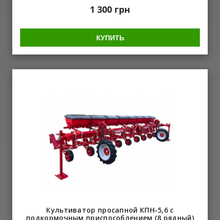
1 300
грн
КУПИТЬ
Культиватор просапной КПН-5,6 с
подкормочным приспособлением (8 рядный)