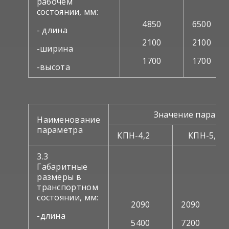
рабочем
состоянии, мм:
4850
6500
- длина
2100
2100
-ширина
1700
1700
-высота
Значение параме
Наименование
параметра
КПН-4,2
КПН-5,6
3.3
Габаритные
размеры в
транспортном
состоянии, мм:
2090
2090
-длина
5400
7200