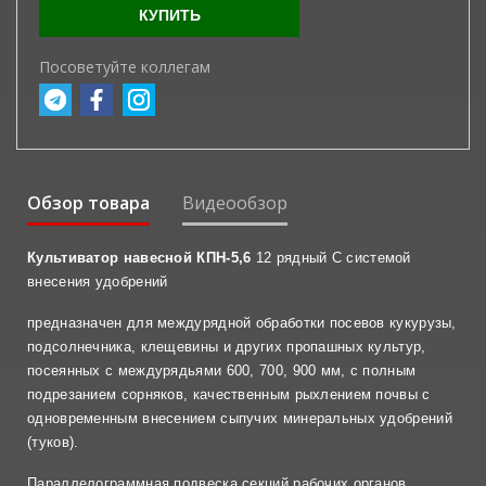
КУПИТЬ
Посоветуйте коллегам
Обзор товара
Видеообзор
Культиватор навесной КПН-5,6
12 рядный
С системой
внесения удобрений
предназначен для междурядной обработки посевов кукурузы,
подсолнечника, клещевины и других пропашных культур,
посеянных с междурядьями 600, 700, 900 мм, с полным
подрезанием сорняков, качественным рыхлением почвы с
одновременным внесением сыпучих минеральных удобрений
(туков).
Параллелограммная подвеска секций рабочих органов