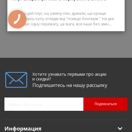
Купили цей плуг, на заміну плн, думали, що краще
(родившись купу оглядів від "псевдо блогерів". На ділі
має лише одну перевагу, це вага, все інше без змін....
Хотите узнавать первыми про акции
и скидки?
Подпишитесь на нашу рассылку
Подписаться
Информация