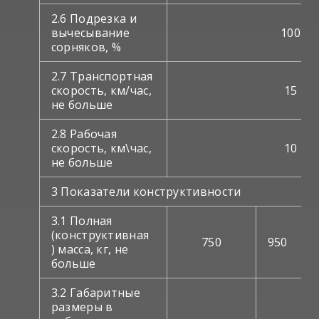
2.6 Подрезка и
вычесывание
100
сорняков, %
2.7 Транспортная
скорость, км/час,
15
не больше
2.8 Рабочая
скорость, км\час,
10
не больше
3 Показатели конструктивности
3.1 Полная
(конструктивная
750
950
) масса, кг, не
больше
3.2 Габаритные
размеры в