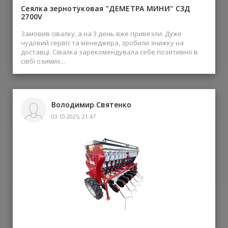
Сеялка зернотуковая "ДЕМЕТРА МИНИ" СЗД
2700V
Замовив сівалку, а на 3 день вже привезли. Дуже
чудовий сервіс та менеджера, зробили знижку на
доставці. Сівалка зарекомендувала себе позитивно в
сівбі озимих...
Володимир Святенко
03.10.2025, 21:47