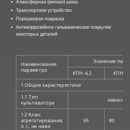
Атмосферная (мягкая) шина
Транспортное устройство
Порошковая покраска
Антикоррозийное гальваническое покрытие
некоторых деталей
Значение пара
Наименование
параметра
КПН-4,2
КПН-5,
1 Общие характеристики
1.1 Тип
навесное
культиватора
1.2 Класс
агрегатирования,
65
80
л. с., не ниже