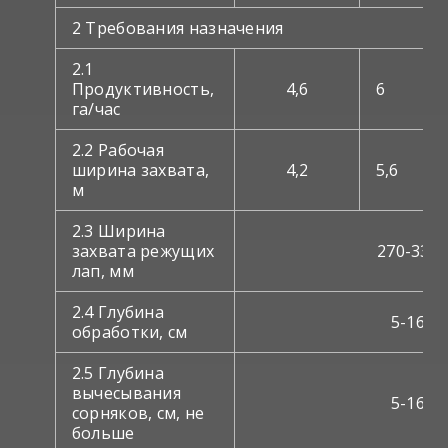
2 Требования назначения
2.1
Продуктивность,
4,6
6
га/час
2.2 Рабочая
ширина захвата,
4,2
5,6
м
2.3 Ширина
захвата режущих
270-330
лап, мм
2.4 Глубина
5-16
обработки, см
2.5 Глубина
вычесывания
5-16
сорняков, см, не
больше